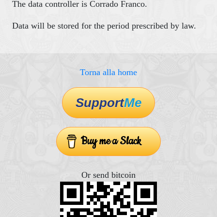
The data controller is Corrado Franco.
Data will be stored for the period prescribed by law.
Torna alla home
Support
Me
Buy me a Slack
Or send bitcoin