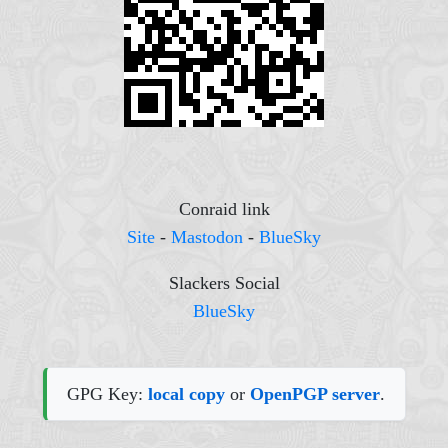
Conraid link
Site
-
Mastodon
-
BlueSky
Slackers Social
BlueSky
GPG Key:
local copy
or
OpenPGP server
.